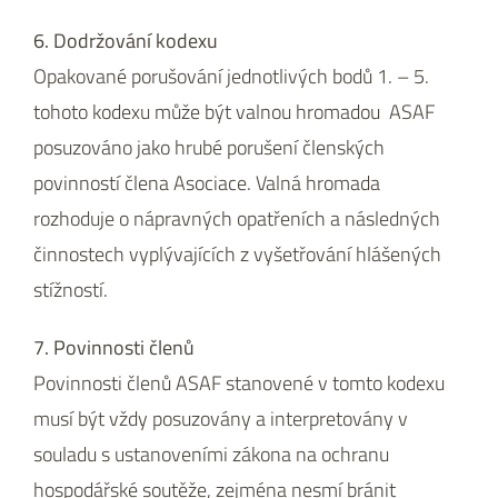
6. Dodržování kodexu
Opakované porušování jednotlivých bodů 1. – 5.
tohoto kodexu může být valnou hromadou ASAF
posuzováno jako hrubé porušení členských
povinností člena Asociace. Valná hromada
rozhoduje o nápravných opatřeních a následných
činnostech vyplývajících z vyšetřování hlášených
stížností.
7. Povinnosti členů
Povinnosti členů ASAF stanovené v tomto kodexu
musí být vždy posuzovány a interpretovány v
souladu s ustanoveními zákona na ochranu
hospodářské soutěže, zejména nesmí bránit